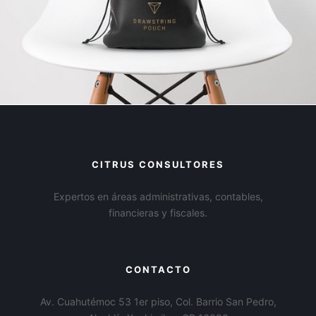
CITRUS CONSULTORES
Expertos en áreas administrativas, contables,
financieras y fiscales.
CONTACTO
Av. Cuahutémoc 53 1er piso, Col. Barrio San Pedro,